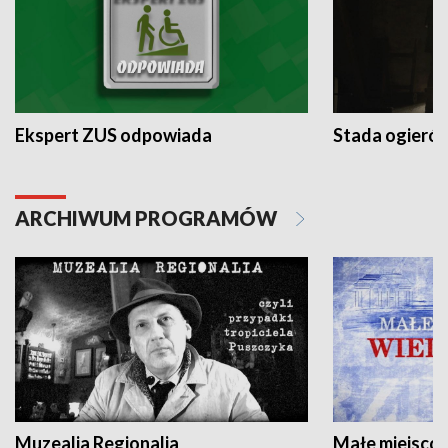
Ekspert ZUS odpowiada
Stada ogieró
ARCHIWUM PROGRAMÓW
Muzealia Regionalia
Małe miejscow