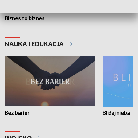
Biznes to biznes
NAUKA I EDUKACJA
Bez barier
Bliżej nieba