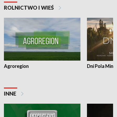
ROLNICTWO I WIEŚ
Agroregion
Dni Pola Min
INNE