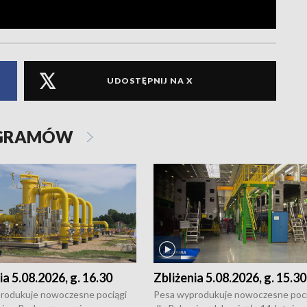
UDOSTĘPNIJ NA X
OGRAMÓW
ia 5.08.2026, g. 16.30
Zbliżenia 5.08.2026, g. 15.30
rodukuje nowoczesne pociągi
Pesa wyprodukuje nowoczesne poci