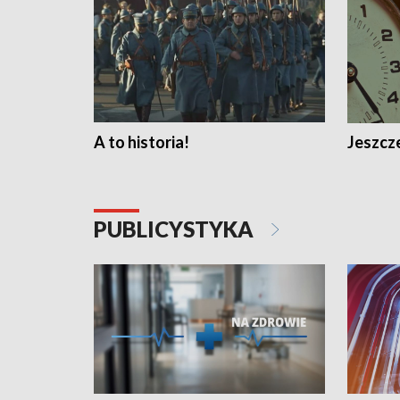
A to historia!
Jeszcze
PUBLICYSTYKA