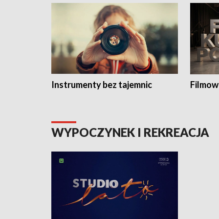
Instrumenty bez tajemnic
Filmow
WYPOCZYNEK I REKREACJA