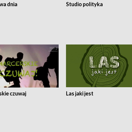
a dnia
Studio polityka
skie czuwaj
Las jaki jest