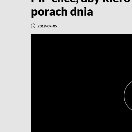
porach dnia
2019-09-05