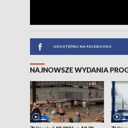
UDOSTĘPNIJ NA FACEBOOKU
NAJNOWSZE WYDANIA PR