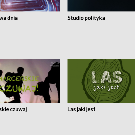
a dnia
Studio polityka
skie czuwaj
Las jaki jest