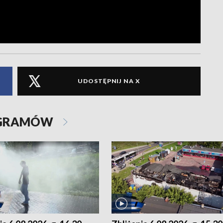
UDOSTĘPNIJ NA X
OGRAMÓW