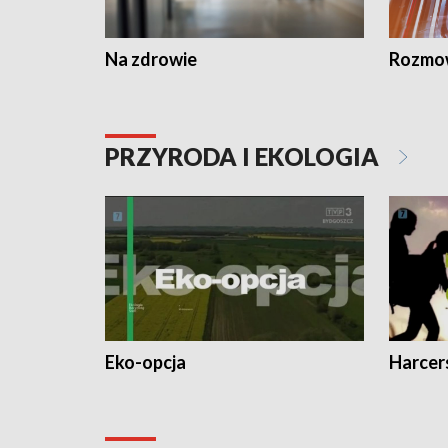
Na zdrowie
Rozmow
PRZYRODA I EKOLOGIA
Eko-opcja
Harcer