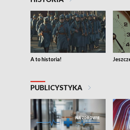
A to historia!
Jeszcze
PUBLICYSTYKA