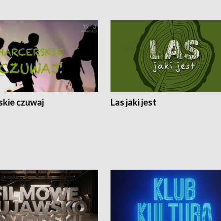
skie czuwaj
Las jaki jest