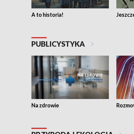
A to historia!
Jeszcze
PUBLICYSTYKA
Na zdrowie
Rozmow