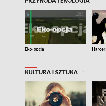
PRZYRODA I EKOLOGIA
Eko-opcja
Harcer
KULTURA I SZTUKA