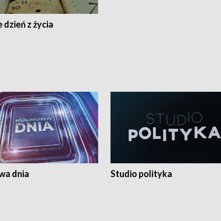
 dzień z życia
a dnia
Studio polityka