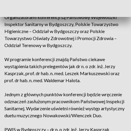
jubileuszowa z okazji 100-lecia Służb Sanitarnych.
Organizatorami konferencji są Państwowy Wojewódzki
Inspektor Sanitarny w Bydgoszczy, Polskie Towarzystwo
Higieniczne – Oddział w Bydgoszczy oraz Polskie
Towarzystwo Oświaty Zdrowotnej i Promocji Zdrowia –
Oddział Terenowy w Bydgoszczy.
W programie konferencji znajdą Państwo ciekawe
wystąpienia takich prelegentów jak dr n. o zdr. inż. Jerzy
Kasprzak, prof. dr hab. n. med. Leszek Markuszewski oraz
prof. dr hab. n. med. Waldemar Halota.
Jednym z głównych punktów konferencji będzie wręczenie
odznaczeń zasłużonym pracownikom Państwowej Inspekcji
Sanitarnej. Wydarzenie uświetni również występ artystyczny
duetu muzycznego Nowakowski/Wienczek Duo.
PWIS w Bydgoszczy – dr n. o zdr. inż. Jerzy Kasprzak