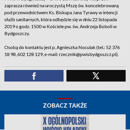
zaprasza również na uroczystą Mszę św. koncelebrowaną
pod przewodnictwem Ks. Biskupa Jana Tyrawy w intencji
służb sanitarnych, która odbędzie się w dniu 22 listopada
2019 o godz. 1500 w Kościele pw. św. Andrzeja Boboli w
Bydgoszczy.
Osobą do kontaktu jest p. Agnieszka Noculak (tel.: 52 376
18 98, 602 128 129, e-mail: rzecznik@pwisbydgoszcz.pl).
ZOBACZ TAKŻE