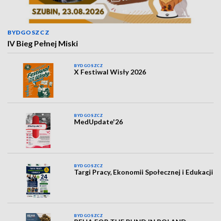
BYDGOSZCZ
IV Bieg Pełnej Miski
BYDGOSZCZ
X Festiwal Wisły 2026
BYDGOSZCZ
MedUpdate'26
BYDGOSZCZ
Targi Pracy, Ekonomii Społecznej i Edukacji
BYDGOSZCZ