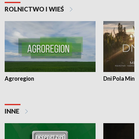
ROLNICTWO I WIEŚ
Agroregion
Dni Pola Min
INNE