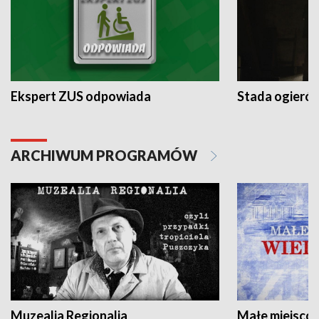
Ekspert ZUS odpowiada
Stada ogieró
ARCHIWUM PROGRAMÓW
Muzealia Regionalia
Małe miejscow