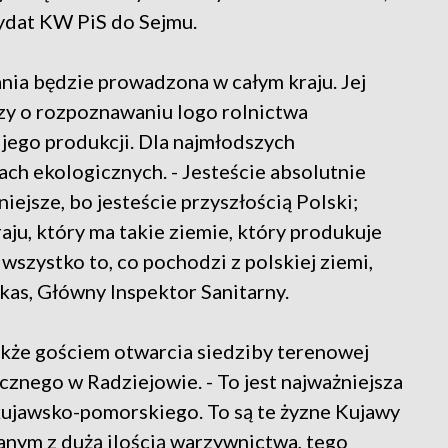
dydat KW PiS do Sejmu.
ia będzie prowadzona w całym kraju. Jej
zy o rozpoznawaniu logo rolnictwa
 jego produkcji. Dla najmłodszych
ach ekologicznych. - Jesteście absolutnie
niejsze, bo jesteście przyszłością Polski;
raju, który ma takie ziemie, który produkuje
wszystko to, co pochodzi z polskiej ziemi,
nkas, Główny Inspektor Sanitarny.
także gościem otwarcia siedziby terenowej
znego w Radziejowie. - To jest najważniejsza
ujawsko-pomorskiego. To są te żyzne Kujawy
anym z dużą ilością warzywnictwa, tego