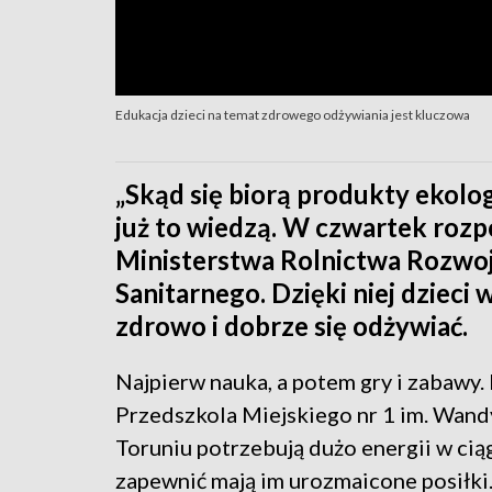
Edukacja dzieci na temat zdrowego odżywiania jest kluczowa
„Skąd się biorą produkty ekolog
już to wiedzą. W czwartek rozp
Ministerstwa Rolnictwa Rozwo
Sanitarnego. Dzięki niej dzieci 
zdrowo i dobrze się odżywiać.
Najpierw nauka, a potem gry i zabawy. 
Przedszkola Miejskiego nr 1 im. Wan
Toruniu potrzebują dużo energii w ciąg
zapewnić mają im urozmaicone posiłki