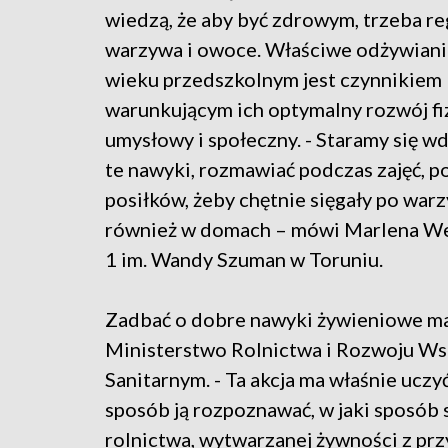
wiedzą, że aby być zdrowym, trzeba re
warzywa i owoce. Właściwe odżywiani
wieku przedszkolnym jest czynnikiem
warunkującym ich optymalny rozwój fi
umysłowy i społeczny. - Staramy się wd
te nawyki, rozmawiać podczas zajęć, p
posiłków, żeby chętnie sięgały po war
również w domach – mówi Marlena Wel
1 im. Wandy Szuman w Toruniu.
Zadbać o dobre nawyki żywieniowe ma
Ministerstwo Rolnictwa i Rozwoju Ws
Sanitarnym. - Ta akcja ma właśnie uczyć
sposób ją rozpoznawać, w jaki sposób s
rolnictwa, wytwarzanej żywności z prz