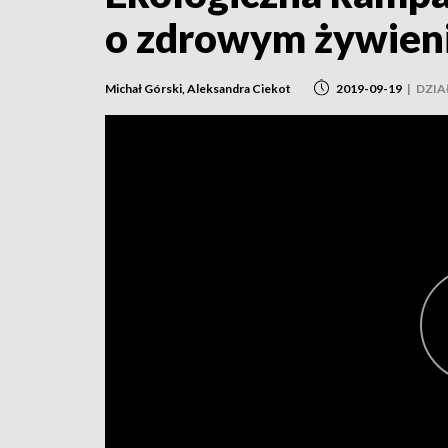
o zdrowym żywien
Michał Górski, Aleksandra Ciekot
2019-09-19
|
DZIA