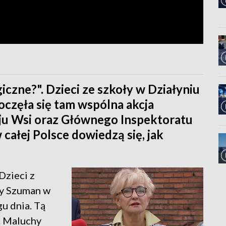
iczne?". Dzieci ze szkoły w Działyniu
oczęła się tam wspólna akcja
ju Wsi oraz Głównego Inspektoratu
w całej Polsce dowiedzą się, jak
Dzieci z
dy Szuman w
u dnia. Tą
. Maluchy