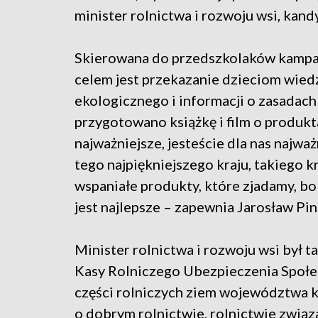
minister rolnictwa i rozwoju wsi, kan
Skierowana do przedszkolaków kampan
celem jest przekazanie dzieciom wied
ekologicznego i informacji o zasadach
przygotowano książkę i film o produkt
najważniejsze, jesteście dla nas najważ
tego najpiękniejszego kraju, takiego k
wspaniałe produkty, które zjadamy, bo 
jest najlepsze – zapewnia Jarosław Pi
Minister rolnictwa i rozwoju wsi był 
Kasy Rolniczego Ubezpieczenia Społec
części rolniczych ziem województwa k
o dobrym rolnictwie, rolnictwie związ