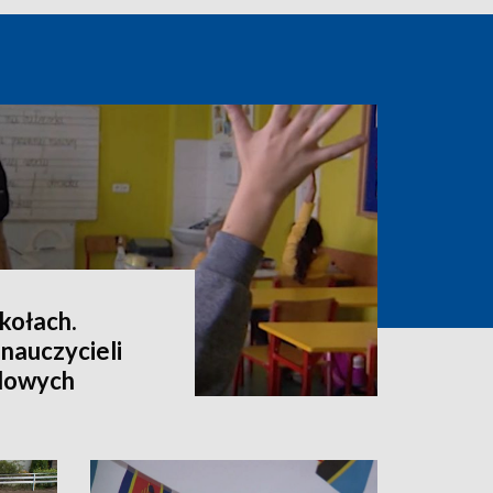
kołach.
 nauczycieli
dowych