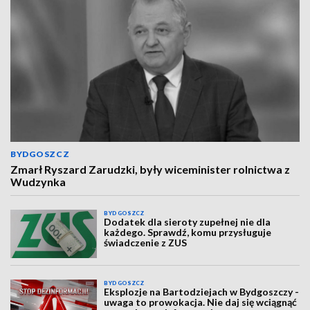
BYDGOSZCZ
Zmarł Ryszard Zarudzki, były wiceminister rolnictwa z
Wudzynka
BYDGOSZCZ
Dodatek dla sieroty zupełnej nie dla
każdego. Sprawdź, komu przysługuje
świadczenie z ZUS
BYDGOSZCZ
Eksplozje na Bartodziejach w Bydgoszczy -
uwaga to prowokacja. Nie daj się wciągnąć