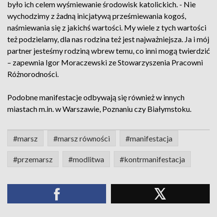
było ich celem wyśmiewanie środowisk katolickich. - Nie
wychodzimy z żadną inicjatywą prześmiewania kogoś,
naśmiewania się z jakichś wartości. My wiele z tych wartości
też podzielamy, dla nas rodzina też jest najważniejsza. Ja i mój
partner jesteśmy rodziną wbrew temu, co inni mogą twierdzić
– zapewnia Igor Moraczewski ze Stowarzyszenia Pracowni
Różnorodności.
Podobne manifestacje odbywają się również w innych
miastach m.in. w Warszawie, Poznaniu czy Białymstoku.
#marsz
#marsz równości
#manifestacja
#przemarsz
#modlitwa
#kontrmanifestacja