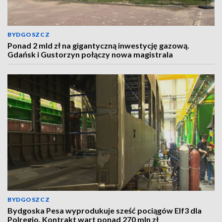
BYDGOSZCZ
Ponad 2 mld zł na gigantyczną inwestycję gazową.
Gdańsk i Gustorzyn połączy nowa magistrala
BYDGOSZCZ
Bydgoska Pesa wyprodukuje sześć pociągów Elf3 dla
Polregio. Kontrakt wart ponad 270 mln zł