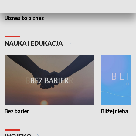
Biznes to biznes
NAUKA I EDUKACJA
Bez barier
Bliżej nieba