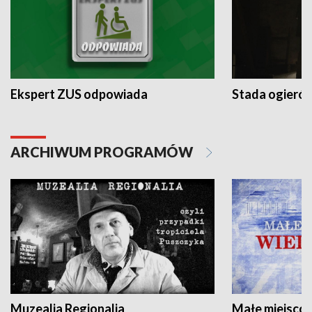
Ekspert ZUS odpowiada
Stada ogieró
ARCHIWUM PROGRAMÓW
Muzealia Regionalia
Małe miejscow