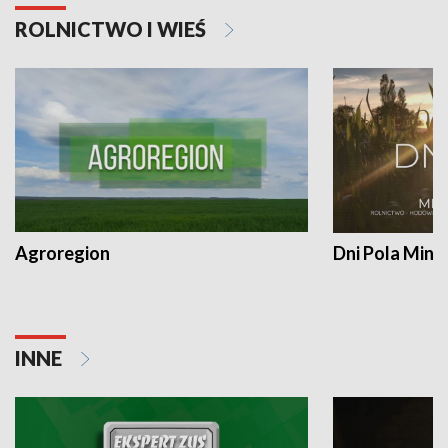
ROLNICTWO I WIEŚ
Agroregion
Dni Pola Min
INNE