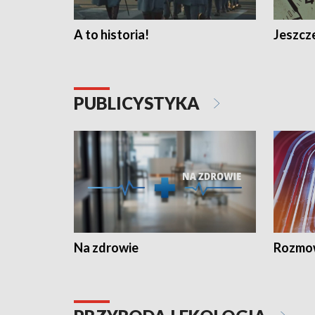
A to historia!
Jeszcze
PUBLICYSTYKA
Na zdrowie
Rozmow