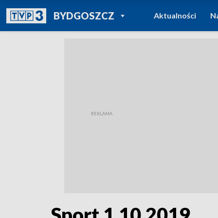
POWRÓT DO
BYDGOSZCZ
Aktualności
N
TVP REGIONY
Sport 1.10.2019