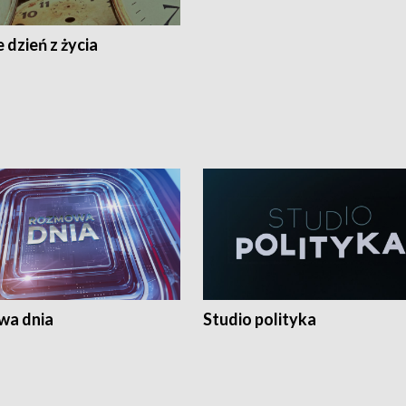
 dzień z życia
a dnia
Studio polityka