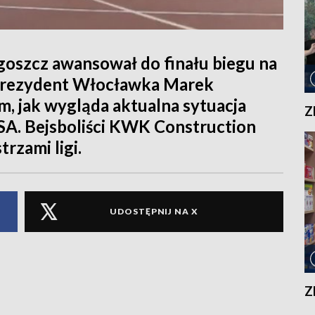
oszcz awansował do finału biegu na
Prezydent Włocławka Marek
, jak wygląda aktualna sytuacja
Z
A. Bejsboliści KWK Construction
rzami ligi.
UDOSTĘPNIJ NA X
Z