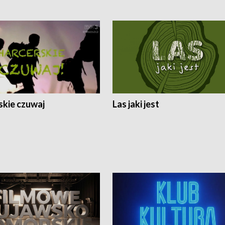
skie czuwaj
Las jaki jest