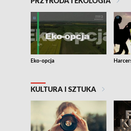
PRZYRODA I EKOLOGIA
Eko-opcja
Harcer
KULTURA I SZTUKA