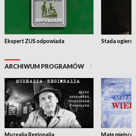
Ekspert ZUS odpowiada
Stada ogieró
ARCHIWUM PROGRAMÓW
Muzealia Regionalia
Małe miejscow