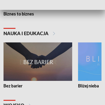
Biznes to biznes
NAUKA I EDUKACJA
Bez barier
Bliżej nieba