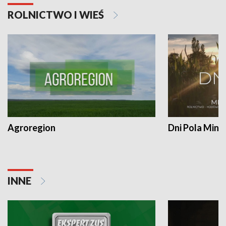
ROLNICTWO I WIEŚ
Agroregion
Dni Pola Min
INNE