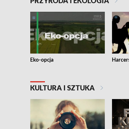
PRZYRODA I EKOLOGIA
Eko-opcja
Harcer
KULTURA I SZTUKA