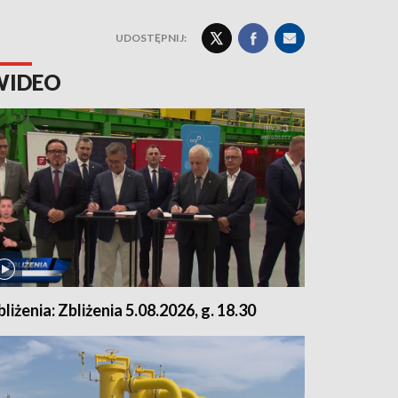
UDOSTĘPNIJ:
WIDEO
bliżenia: Zbliżenia 5.08.2026, g. 18.30