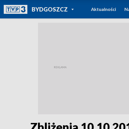
POWRÓT DO
BYDGOSZCZ
Aktualności
N
TVP REGIONY
Zbliżenia 10.10.201