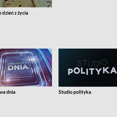
 dzień z życia
a dnia
Studio polityka