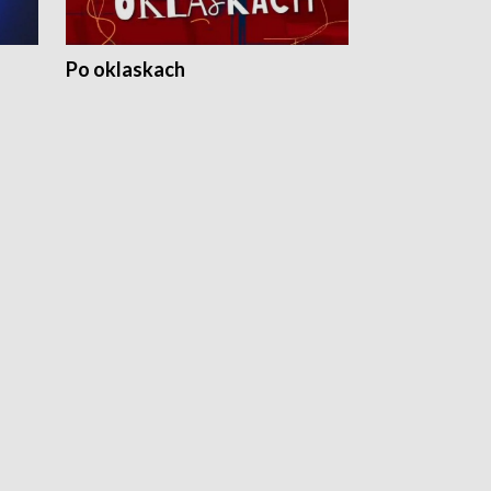
Po oklaskach