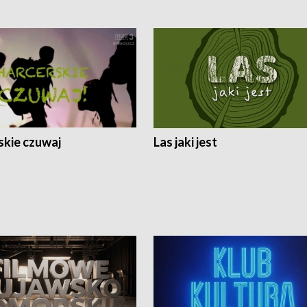
skie czuwaj
Las jaki jest