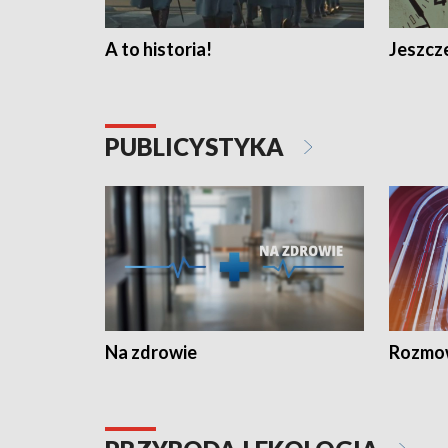
A to historia!
Jeszcze
PUBLICYSTYKA
Na zdrowie
Rozmow