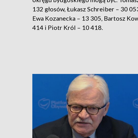
132 głosów, Łukasz Schreiber – 30 053
Ewa Kozanecka – 13 305, Bartosz Kow
414 i Piotr Król – 10 418.