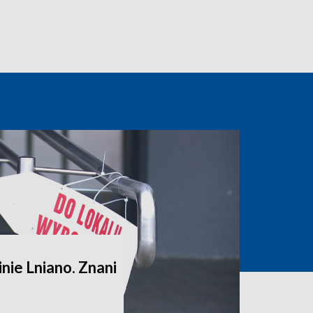
ie Lniano. Znani