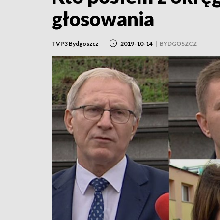
głosowania
TVP3 Bydgoszcz
2019-10-14
|
BYDGOSZCZ