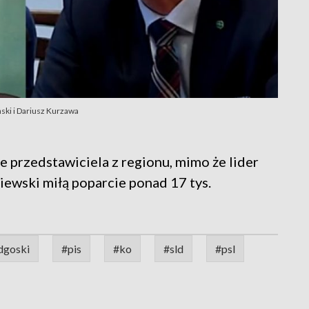
ński i Dariusz Kurzawa
e przedstawiciela z regionu, mimo że lider
iewski miłą poparcie ponad 17 tys.
dgoski
#pis
#ko
#sld
#psl