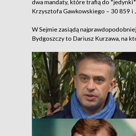
dwa mandaty, które trafią do "jedynki"
Krzysztofa Gawkowskiego – 30 859 i 
W Sejmie zasiądą najprawdopodobniej 
Bydgoszczy to Dariusz Kurzawa, na k