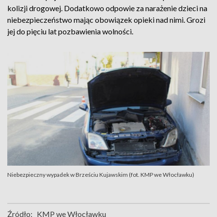
kolizji drogowej. Dodatkowo odpowie za narażenie dzieci na
niebezpieczeństwo mając obowiązek opieki nad nimi. Grozi
jej do pięciu lat pozbawienia wolności.
Niebezpieczny wypadek w Brześciu Kujawskim (fot. KMP we Włocławku)
Źródło:
KMP we Włocławku