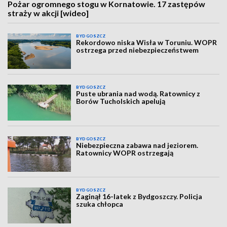
Pożar ogromnego stogu w Kornatowie. 17 zastępów
straży w akcji [wideo]
BYDGOSZCZ
Rekordowo niska Wisła w Toruniu. WOPR
ostrzega przed niebezpieczeństwem
BYDGOSZCZ
Puste ubrania nad wodą. Ratownicy z
Borów Tucholskich apelują
BYDGOSZCZ
Niebezpieczna zabawa nad jeziorem.
Ratownicy WOPR ostrzegają
BYDGOSZCZ
Zaginął 16-latek z Bydgoszczy. Policja
szuka chłopca