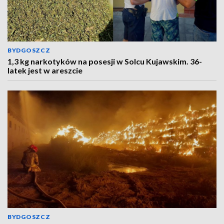
BYDGOSZCZ
1,3 kg narkotyków na posesji w Solcu Kujawskim. 36-
latek jest w areszcie
BYDGOSZCZ