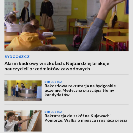
BYDGOSZCZ
Alarm kadrowy w szkołach. Najbardziej brakuje
nauczycieli przedmiotów zawodowych
BYDGOSZCZ
Rekordowa rekrutacja na bydgoskie
uczelnie. Medycyna przyciąga tłumy
kandydatów
BYDGOSZCZ
Rekrutacja do szkół na Kujawach i
Pomorzu. Walka o miejsca i rosnąca presja