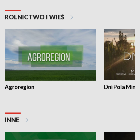
ROLNICTWO I WIEŚ
Agroregion
Dni Pola Min
INNE