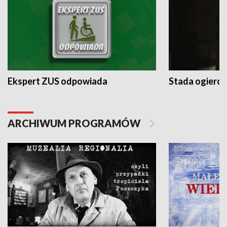
Ekspert ZUS odpowiada
Stada ogieró
ARCHIWUM PROGRAMÓW