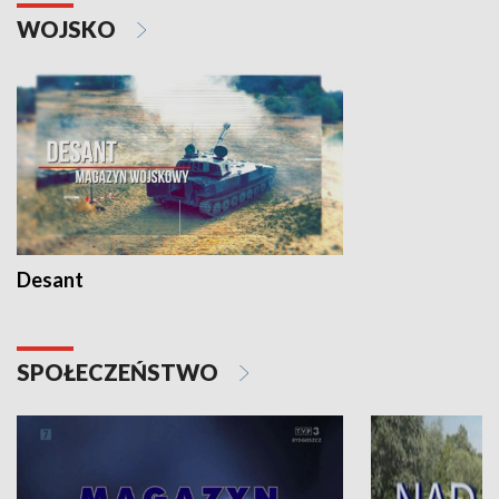
WOJSKO
Desant
SPOŁECZEŃSTWO