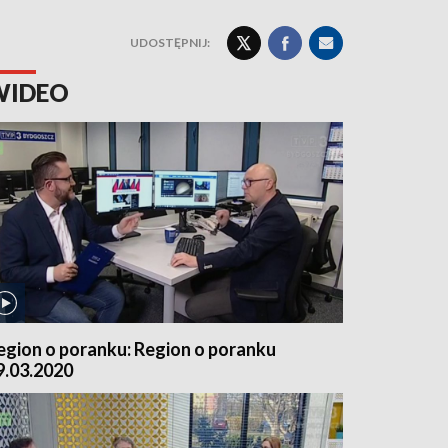
UDOSTĘPNIJ:
WIDEO
egion o poranku: Region o poranku
9.03.2020