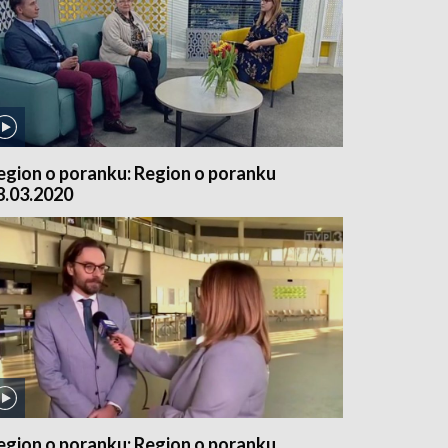
egion o poranku: Region o poranku
8.03.2020
egion o poranku: Region o poranku