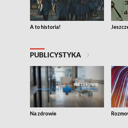
A to historia!
Jeszcze
PUBLICYSTYKA
Na zdrowie
Rozmow