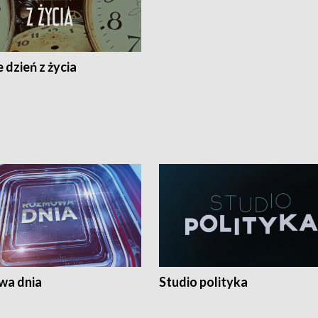
 dzień z życia
a dnia
Studio polityka