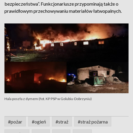
bezpieczeństwa”. Funkcjonariusze przypominają także o
prawidłowym przechowywaniu materiałów łatwopalnych.
Hala poszła z dymem (fot. KP PSP w Golubiu-Dobrzyniu)
#pożar
#ogień
#straż
#straż pożarna