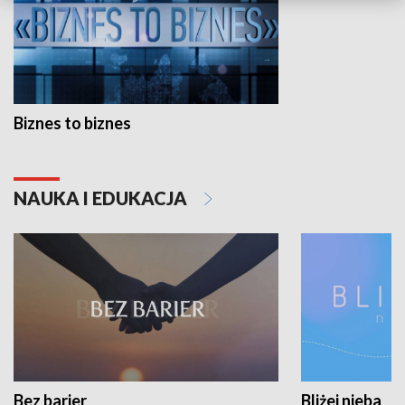
Biznes to biznes
NAUKA I EDUKACJA
Bez barier
Bliżej nieba