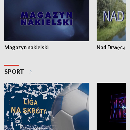
Magazyn nakielski
Nad Drwęcą
SPORT