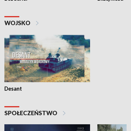
WOJSKO
Desant
SPOŁECZEŃSTWO