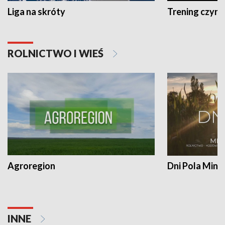
Liga na skróty
Trening czyni 
ROLNICTWO I WIEŚ
Agroregion
Dni Pola Min
INNE