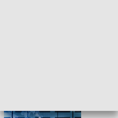
WYPOCZYNEK I REKREACJA
Studio lato
GOSPODARKA