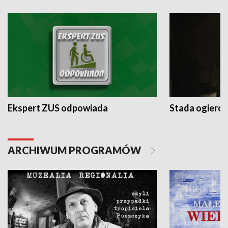
Ekspert ZUS odpowiada
Stada ogieró
ARCHIWUM PROGRAMÓW