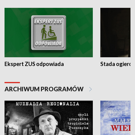
Ekspert ZUS odpowiada
Stada ogieró
ARCHIWUM PROGRAMÓW