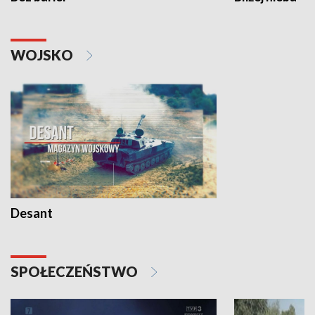
WOJSKO
Desant
SPOŁECZEŃSTWO