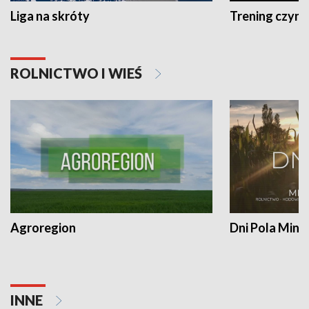
Liga na skróty
Trening czyni 
ROLNICTWO I WIEŚ
Agroregion
Dni Pola Min
INNE