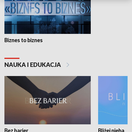
Biznes to biznes
NAUKA I EDUKACJA
Bez barier
Bliżej nieba