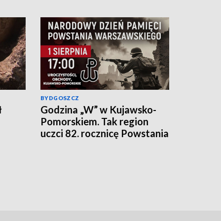
BYDGOSZCZ
ł
Godzina „W” w Kujawsko-
Pomorskiem. Tak region
uczci 82. rocznicę Powstania
Warszawskiego