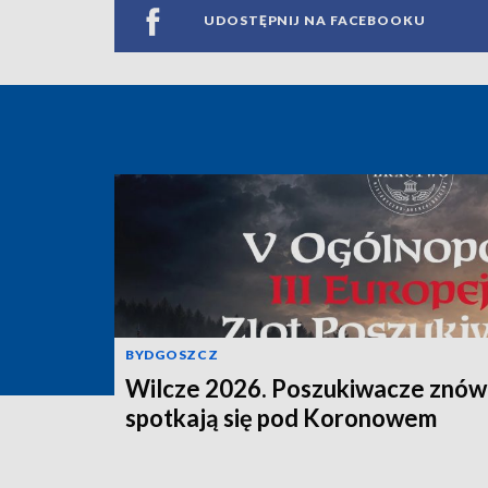
UDOSTĘPNIJ NA FACEBOOKU
BYDGOSZCZ
Wilcze 2026. Poszukiwacze znów
spotkają się pod Koronowem