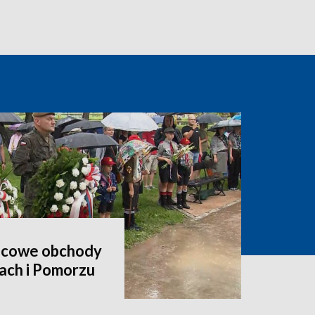
nicowe obchody
ach i Pomorzu