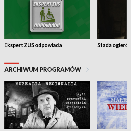
Ekspert ZUS odpowiada
Stada ogieró
ARCHIWUM PROGRAMÓW