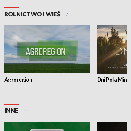
ROLNICTWO I WIEŚ
Agroregion
Dni Pola Min
INNE