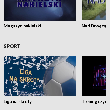
Magazyn nakielski
Nad Drwęcą
SPORT
Liga na skróty
Trening czyni 