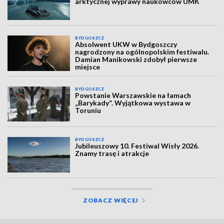
arktycznej wyprawy naukowców UMK
BYDGOSZCZ
Absolwent UKW w Bydgoszczy
nagrodzony na ogólnopolskim festiwalu.
Damian Manikowski zdobył pierwsze
miejsce
BYDGOSZCZ
Powstanie Warszawskie na łamach
„Barykady”. Wyjątkowa wystawa w
Toruniu
BYDGOSZCZ
Jubileuszowy 10. Festiwal Wisły 2026.
Znamy trasę i atrakcje
ZOBACZ WIĘCEJ