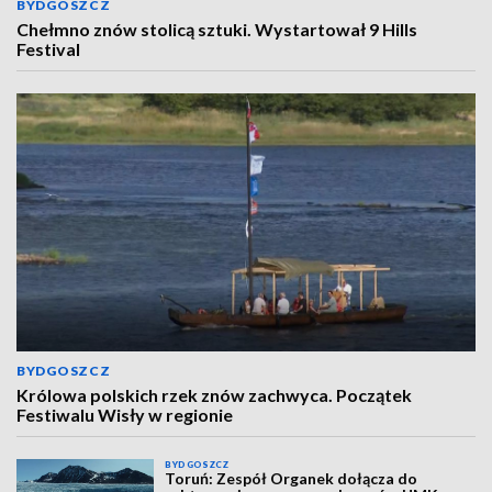
BYDGOSZCZ
Chełmno znów stolicą sztuki. Wystartował 9 Hills
Festival
BYDGOSZCZ
Królowa polskich rzek znów zachwyca. Początek
Festiwalu Wisły w regionie
BYDGOSZCZ
Toruń: Zespół Organek dołącza do