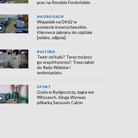
prac na Rondzie Fordońskim
NA DROGACH
Wypadek na DK62 w
powiecie inowrocławskim.
Kierowca zabrany do szpitala
[wideo, zdjęcia]
KULTURA
Teatr od kulis? Teraz możesz
go współtworzyć! Trwa nabór
do Rady Widzów i
wolontariatu
SPORT
Grała w Bydgoszczy, zagra we
Włoszech. Kinga Wyrwas
piłkarką Sassuolo Calcio