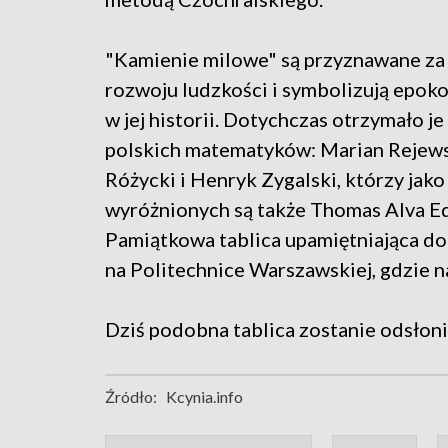
"Kamienie milowe" są przyznawane za 
rozwoju ludzkości i symbolizują epok
w jej historii. Dotychczas otrzymało je
polskich matematyków: Marian Rejews
Różycki i Henryk Zygalski, którzy jak
wyróżnionych są także Thomas Alva Edi
Pamiątkowa tablica upamiętniająca do
na Politechnice Warszawskiej, gdzie n
Dziś podobna tablica zostanie odsłoni
Źródło:
Kcynia.info