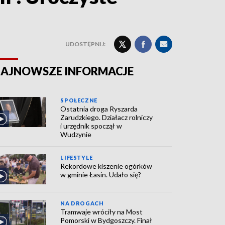
UDOSTĘPNIJ:
AJNOWSZE INFORMACJE
SPOŁECZNE
Ostatnia droga Ryszarda
Zarudzkiego. Działacz rolniczy
i urzędnik spoczął w
Wudzynie
LIFESTYLE
Rekordowe kiszenie ogórków
w gminie Łasin. Udało się?
NA DROGACH
Tramwaje wróciły na Most
Pomorski w Bydgoszczy. Finał