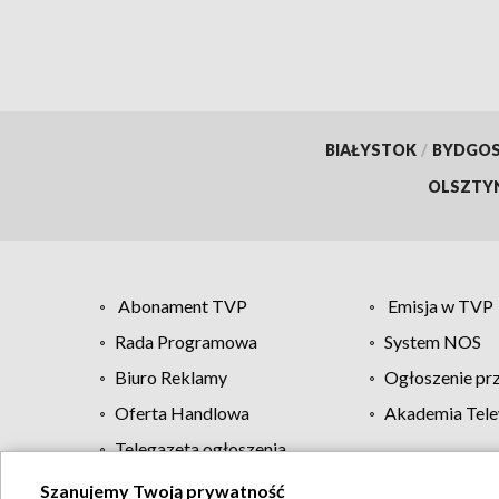
BIAŁYSTOK
/
BYDGO
OLSZTY
Abonament TVP
Emisja w TVP
Rada Programowa
System NOS
Biuro Reklamy
Ogłoszenie pr
Oferta Handlowa
Akademia Tele
Telegazeta ogłoszenia
Szanujemy Twoją prywatność