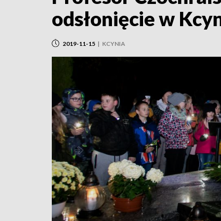
odsłonięcie w Kcyn
2019-11-15
|
KCYNIA