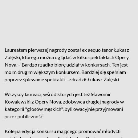
Laureatem pierwszej nagrody został ex aequo tenor Łukasz
Zalęski, którego można oglądać w kilku spektaklach Opery
Nova. – Bardzo rzadko biorę udział w konkursach. Ten jest
moim drugim większym konkursem. Bardziej się spełniam
poprzez śpiewanie spektakli – zdradził Łukasz Zalęski.
Wszyscy laureaci, wśród których jest też Sławomir
Kowalewski z Opery Nova, zdobywca drugiej nagrody w
kategorii "głosów męskich", byli owacyjnie przyjmowani
przez publiczność.
Kolejna edycja konkursu mającego promować młodych