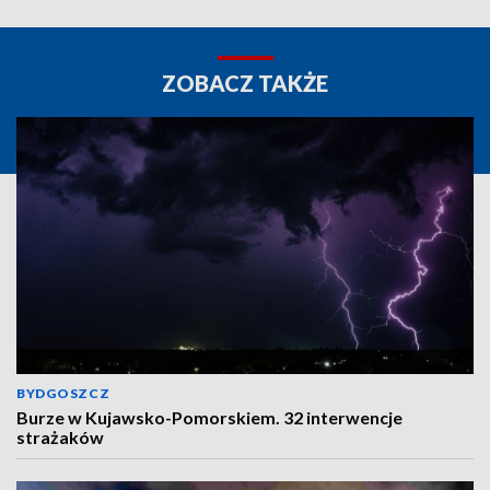
ZOBACZ TAKŻE
BYDGOSZCZ
Burze w Kujawsko-Pomorskiem. 32 interwencje
strażaków