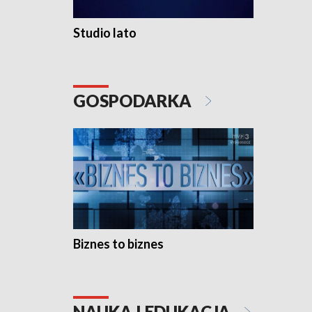
Studio lato
GOSPODARKA
Biznes to biznes
NAUKA I EDUKACJA