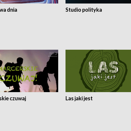
a dnia
Studio polityka
skie czuwaj
Las jaki jest