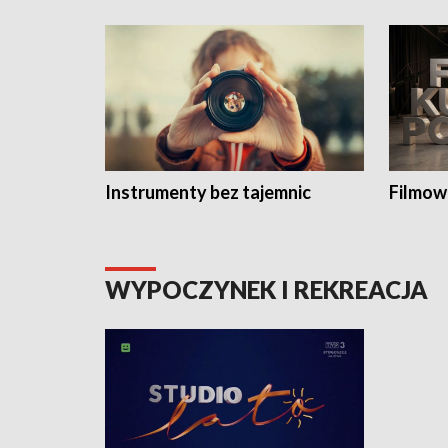
Instrumenty bez tajemnic
Filmow
WYPOCZYNEK I REKREACJA