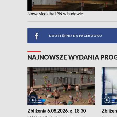
Nowa siedziba IPN w budowie
UDOSTĘPNIJ NA FACEBOOKU
NAJNOWSZE WYDANIA PR
Zbliżenia 6.08.2026, g. 18.30
Zbliżen