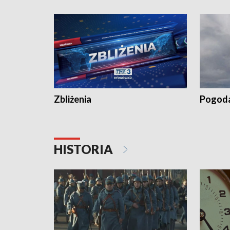
„Studio L
Zbliżenia
Pogod
HISTORIA