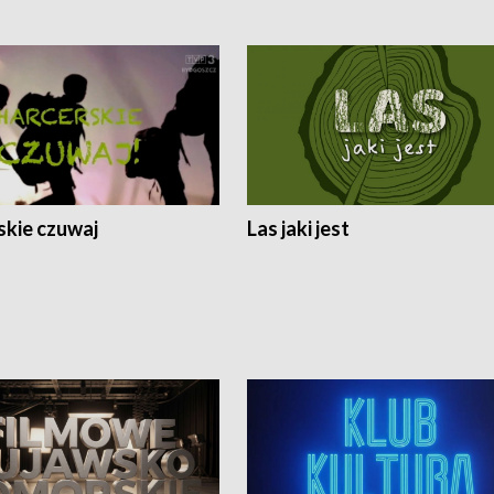
skie czuwaj
Las jaki jest