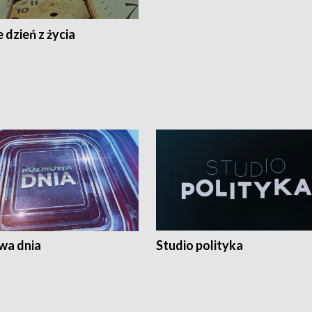
 dzień z życia
a dnia
Studio polityka