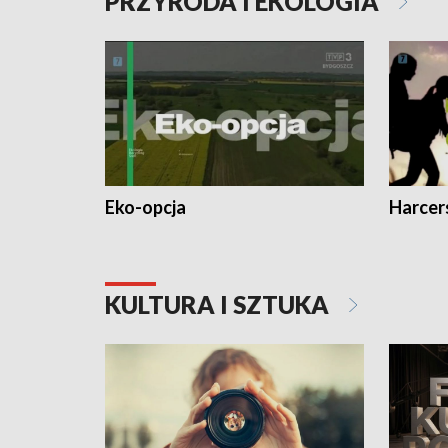
PRZYRODA I EKOLOGIA
Eko-opcja
Harcer
KULTURA I SZTUKA