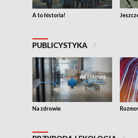
A to historia!
Jeszcze
PUBLICYSTYKA
Na zdrowie
Rozmow