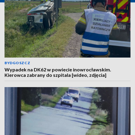
BYDGOSZCZ
Wypadek na DK62 w powiecie inowrocławskim.
Kierowca zabrany do szpitala [wideo, zdjęcia]