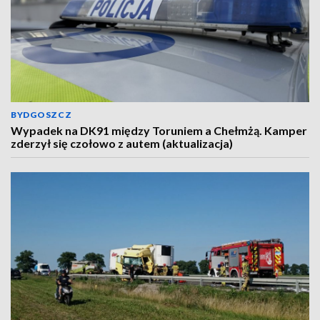
BYDGOSZCZ
Wypadek na DK91 między Toruniem a Chełmżą. Kamper
zderzył się czołowo z autem (aktualizacja)