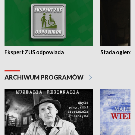
Ekspert ZUS odpowiada
Stada ogieró
ARCHIWUM PROGRAMÓW