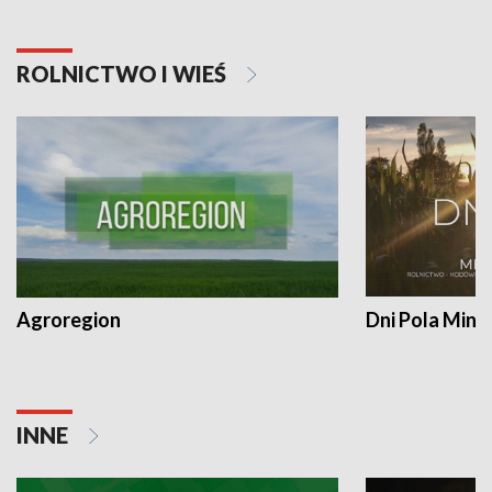
ROLNICTWO I WIEŚ
Agroregion
Dni Pola Min
INNE