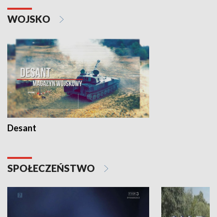
WOJSKO
Desant
SPOŁECZEŃSTWO