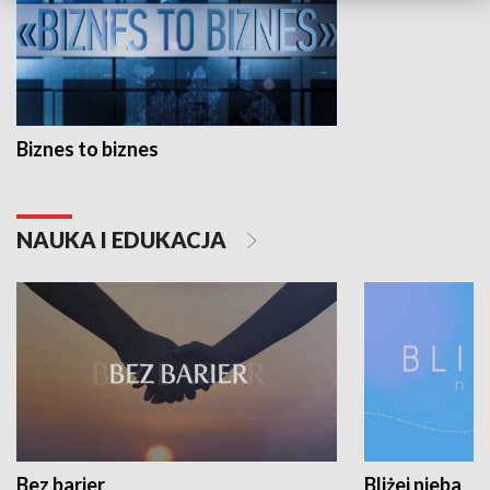
Biznes to biznes
NAUKA I EDUKACJA
Bez barier
Bliżej nieba