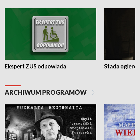
Ekspert ZUS odpowiada
Stada ogieró
ARCHIWUM PROGRAMÓW