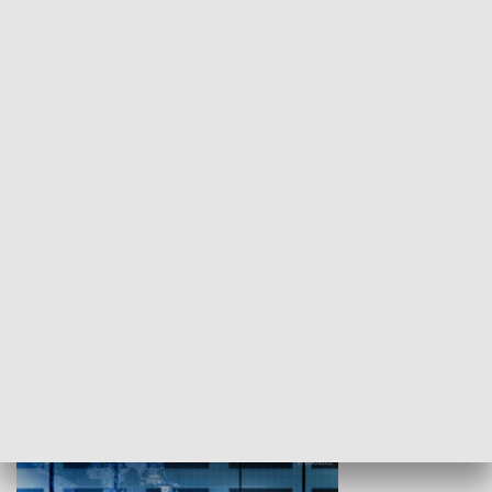
WYPOCZYNEK I REKREACJA
Studio lato
GOSPODARKA