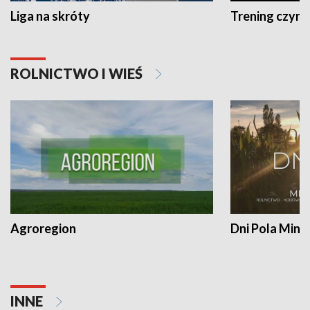
Liga na skróty
Trening czyni 
ROLNICTWO I WIEŚ
Agroregion
Dni Pola Min
INNE