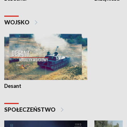
WOJSKO
Desant
SPOŁECZEŃSTWO