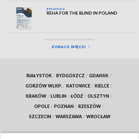
BYDGOSZCZ
REHA FOR THE BLIND IN POLAND
ZOBACZ WIĘCEJ
BIAŁYSTOK
/
BYDGOSZCZ
/
GDAŃSK
/
GORZÓW WLKP.
/
KATOWICE
/
KIELCE
/
KRAKÓW
/
LUBLIN
/
ŁÓDŹ
/
OLSZTYN
/
OPOLE
/
POZNAŃ
/
RZESZÓW
/
SZCZECIN
/
WARSZAWA
/
WROCŁAW