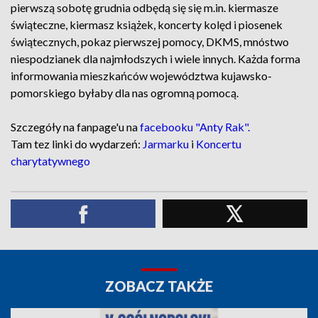
pierwszą sobotę grudnia odbędą się się m.in. kiermasze
świąteczne, kiermasz książek, koncerty kolęd i piosenek
świątecznych, pokaz pierwszej pomocy, DKMS, mnóstwo
niespodzianek dla najmłodszych i wiele innych. Każda forma
informowania mieszkańców województwa kujawsko-
pomorskiego byłaby dla nas ogromną pomocą.
Szczegóły na fanpage'u na
facebooku "Anty Rak".
Tam tez linki do wydarzeń:
Jarmarku
i
Koncertu
charytatywnego
ZOBACZ TAKŻE