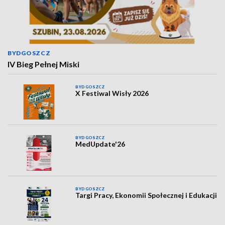
BYDGOSZCZ
IV Bieg Pełnej Miski
BYDGOSZCZ
X Festiwal Wisły 2026
BYDGOSZCZ
MedUpdate'26
BYDGOSZCZ
Targi Pracy, Ekonomii Społecznej i Edukacji