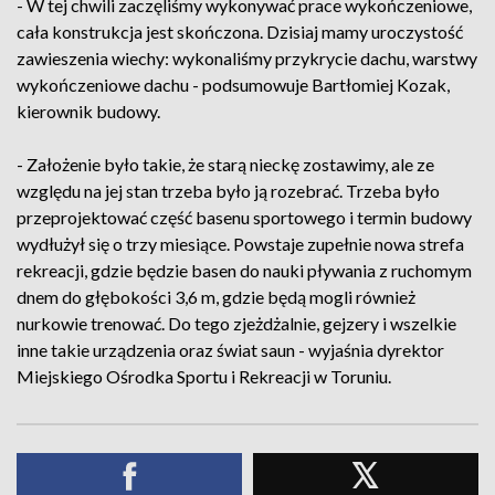
- W tej chwili zaczęliśmy wykonywać prace wykończeniowe,
cała konstrukcja jest skończona. Dzisiaj mamy uroczystość
zawieszenia wiechy: wykonaliśmy przykrycie dachu, warstwy
wykończeniowe dachu - podsumowuje Bartłomiej Kozak,
kierownik budowy.
- Założenie było takie, że starą nieckę zostawimy, ale ze
względu na jej stan trzeba było ją rozebrać. Trzeba było
przeprojektować część basenu sportowego i termin budowy
wydłużył się o trzy miesiące. Powstaje zupełnie nowa strefa
rekreacji, gdzie będzie basen do nauki pływania z ruchomym
dnem do głębokości 3,6 m, gdzie będą mogli również
nurkowie trenować. Do tego zjeżdżalnie, gejzery i wszelkie
inne takie urządzenia oraz świat saun - wyjaśnia dyrektor
Miejskiego Ośrodka Sportu i Rekreacji w Toruniu.