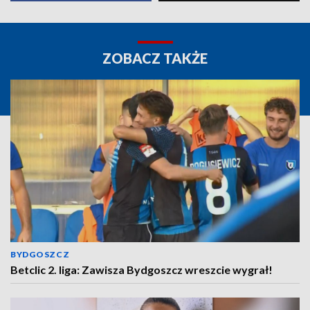
ZOBACZ TAKŻE
BYDGOSZCZ
Betclic 2. liga: Zawisza Bydgoszcz wreszcie wygrał!