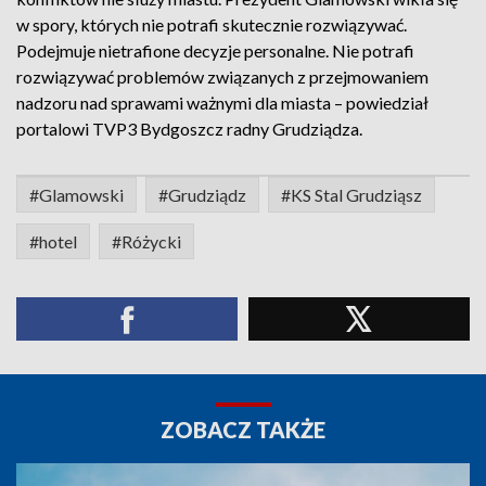
w spory, których nie potrafi skutecznie rozwiązywać.
Podejmuje nietrafione decyzje personalne. Nie potrafi
rozwiązywać problemów związanych z przejmowaniem
nadzoru nad sprawami ważnymi dla miasta – powiedział
portalowi TVP3 Bydgoszcz radny Grudziądza.
#Glamowski
#Grudziądz
#KS Stal Grudziąsz
#hotel
#Różycki
ZOBACZ TAKŻE