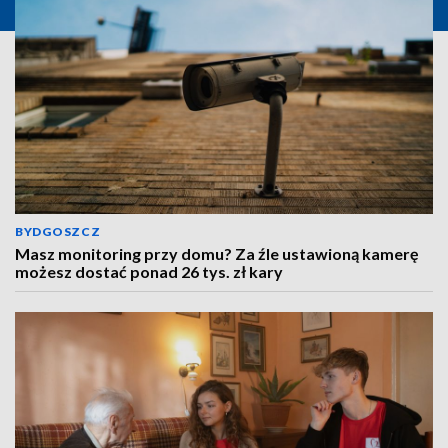
BYDGOSZCZ
Masz monitoring przy domu? Za źle ustawioną kamerę
możesz dostać ponad 26 tys. zł kary