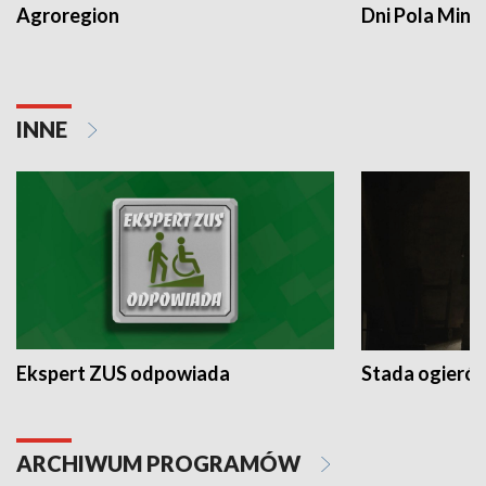
Agroregion
Dni Pola Min
INNE
Ekspert ZUS odpowiada
Stada ogieró
ARCHIWUM PROGRAMÓW