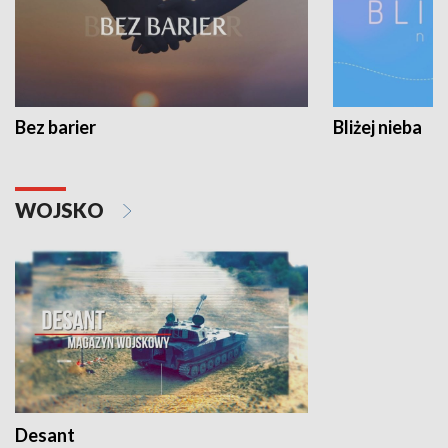
Bez barier
Bliżej nieba
WOJSKO
Desant