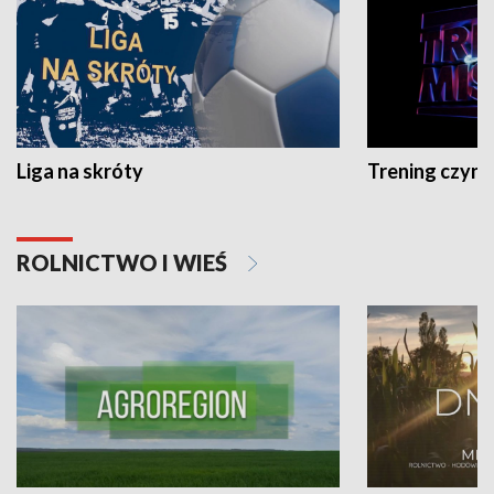
Liga na skróty
Trening czyni 
ROLNICTWO I WIEŚ