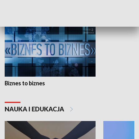
GOSPODARKA
Biznes to biznes
NAUKA I EDUKACJA