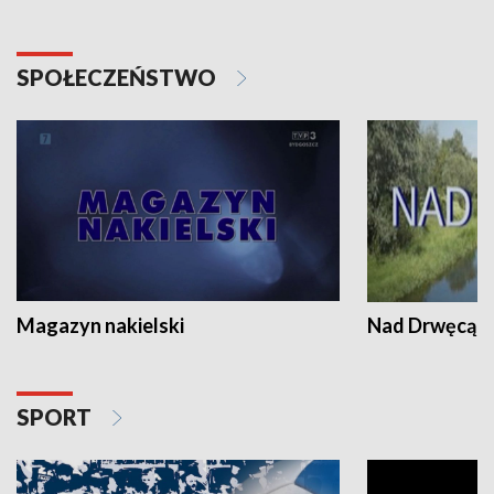
SPOŁECZEŃSTWO
Magazyn nakielski
Nad Drwęcą
SPORT