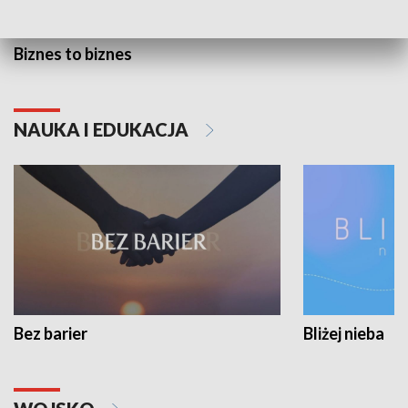
Biznes to biznes
NAUKA I EDUKACJA
Bez barier
Bliżej nieba