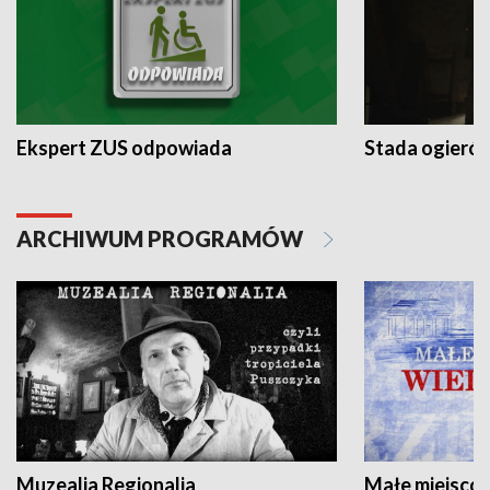
Ekspert ZUS odpowiada
Stada ogieró
ARCHIWUM PROGRAMÓW
Muzealia Regionalia
Małe miejscow