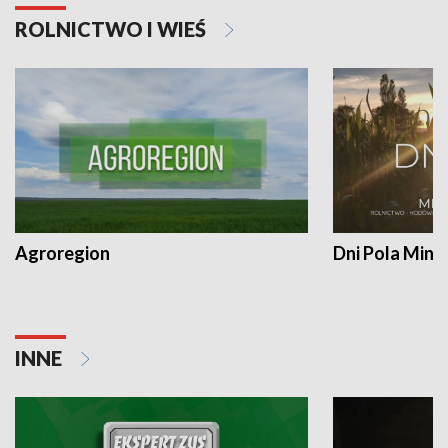
ROLNICTWO I WIEŚ
Agroregion
Dni Pola Min
INNE