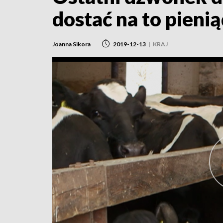
dostać na to pieni
Joanna Sikora
2019-12-13
|
KRAJ