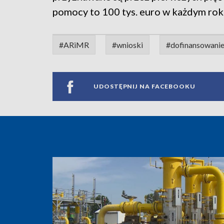
pomocy to 100 tys. euro w każdym rok
#ARiMR
#wnioski
#dofinansowani
UDOSTĘPNIJ NA FACEBOOKU