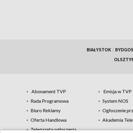
BIAŁYSTOK
/
BYDGO
OLSZTY
Abonament TVP
Emisja w TVP
Rada Programowa
System NOS
Biuro Reklamy
Ogłoszenie pr
Oferta Handlowa
Akademia Tele
Telegazeta ogłoszenia