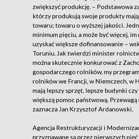
zwiększyć produkcję. – Podstawowa zasa
którzy produkują swoje produkty mają
towaru; towaru o wyższej jakości. Jedno
minimum pięciu, a może być więcej, im
uzyskać większe dofinansowanie – ws
Toruniu. Jak twierdzi minister rolnict
można skutecznie konkurować z Zacho
gospodarczego rolników, my przegram
rolników we Francji, w Niemczech, w Hol
mają lepszy sprzęt, lepsze budynki czy
większą pomoc państwową. Przewagą r
zaznacza Jan Krzysztof Ardanowski.
Agencja Restrukturyzacji i Modernizac
przyznawane są przez pierwszych pięć