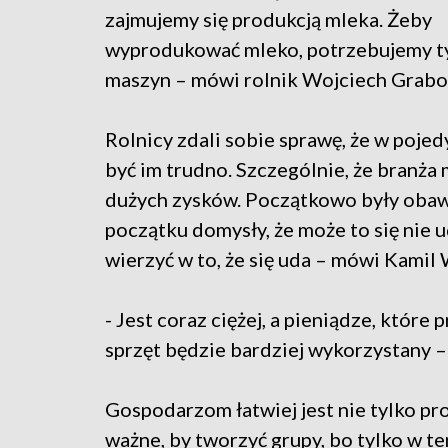
zajmujemy się produkcją mleka. Żeby
wyprodukować mleko, potrzebujemy t
maszyn – mówi rolnik Wojciech Grabo
Rolnicy zdali sobie sprawę, że w poje
być im trudno. Szczególnie, że branża 
dużych zysków. Początkowo były obawy,
początku domysły, że może to się nie u
wierzyć w to, że się uda – mówi Kamil 
- Jest coraz ciężej, a pieniądze, któr
sprzęt będzie bardziej wykorzystany 
Gospodarzom łatwiej jest nie tylko pr
ważne, by tworzyć grupy, bo tylko w t