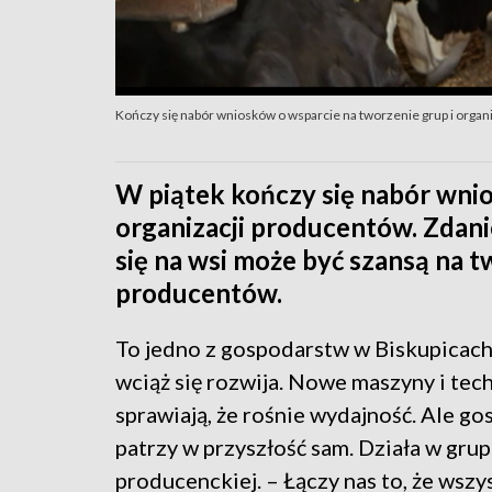
Kończy się nabór wniosków o wsparcie na tworzenie grup i organ
W piątek kończy się nabór wnio
organizacji producentów. Zdan
się na wsi może być szansą na 
producentów.
To jedno z gospodarstw w Biskupicach
wciąż się rozwija. Nowe maszyny i tec
sprawiają, że rośnie wydajność. Ale go
patrzy w przyszłość sam. Działa w grup
producenckiej. – Łączy nas to, że wszy