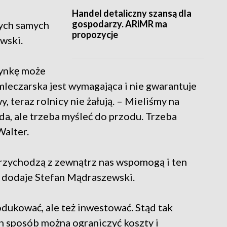
Handel detaliczny szansą dla
gospodarzy. ARiMR ma
ych samych
propozycje
wski.
dynkę może
mleczarska jest wymagająca i nie gwarantuje
 teraz rolnicy nie żałują. – Mieliśmy na
da, ale trzeba myśleć do przodu. Trzeba
Walter.
e przychodzą z zewnątrz nas wspomogą i ten
– dodaje Stefan Mądraszewski.
odukować, ale też inwestować. Stąd tak
en sposób można ograniczyć koszty i