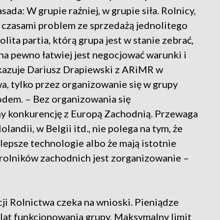
da: W grupie raźniej, w grupie siła. Rolnicy,
 czasami problem ze sprzedażą jednolitego
lita partia, którą grupa jest w stanie zebrać,
 na pewno łatwiej jest negocjować warunki i
kazuje Dariusz Drapiewski z ARiMR w
wa, tylko przez organizowanie się w grupy
dem. – Bez organizowania się
y konkurencję z Europą Zachodnią. Przewaga
andii, w Belgii itd., nie polega na tym, że
 lepsze technologie albo że mają istotnie
olników zachodnich jest zorganizowanie –
ji Rolnictwa czeka na wnioski. Pieniądze
 lat funkcjonowania grupy. Maksymalny limit