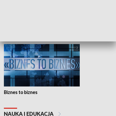
Studio lato
GOSPODARKA
Biznes to biznes
NAUKA I EDUKACJA