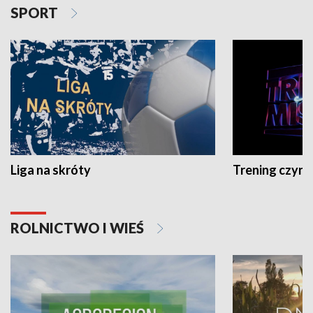
SPORT
Liga na skróty
Trening czyni 
ROLNICTWO I WIEŚ