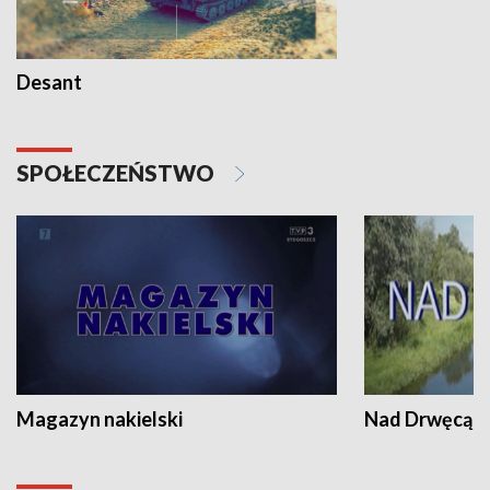
Desant
SPOŁECZEŃSTWO
Magazyn nakielski
Nad Drwęcą