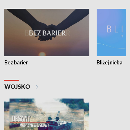
Bez barier
Bliżej nieba
WOJSKO