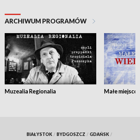
ARCHIWUM PROGRAMÓW
Muzealia Regionalia
Małe miejscow
BIAŁYSTOK
/
BYDGOSZCZ
/
GDAŃSK
/