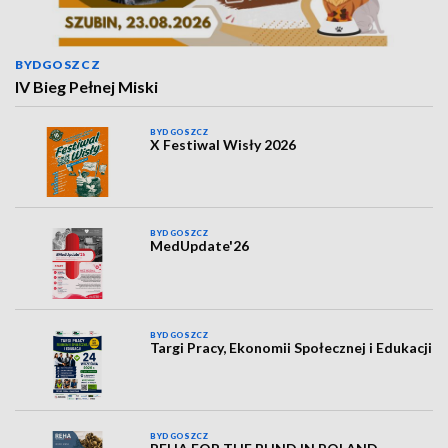
BYDGOSZCZ
IV Bieg Pełnej Miski
BYDGOSZCZ
X Festiwal Wisły 2026
BYDGOSZCZ
MedUpdate'26
BYDGOSZCZ
Targi Pracy, Ekonomii Społecznej i Edukacji
BYDGOSZCZ