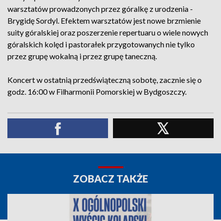
warsztatów prowadzonych przez góralkę z urodzenia -
Brygidę Sordyl. Efektem warsztatów jest nowe brzmienie
suity góralskiej oraz poszerzenie repertuaru o wiele nowych
góralskich kolęd i pastorałek przygotowanych nie tylko
przez grupę wokalną i przez grupę taneczną.
Koncert w ostatnią przedświąteczną sobotę, zacznie się o
godz. 16:00 w Filharmonii Pomorskiej w Bydgoszczy.
ZOBACZ TAKŻE