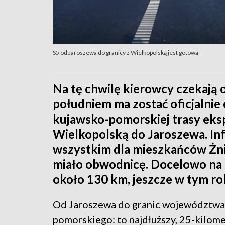
S5 od Jaroszewa do granicy z Wielkopolską jest gotowa
Na tę chwilę kierowcy czekają 
południem ma zostać oficjalnie
kujawsko-pomorskiej trasy eksp
Wielkopolską do Jaroszewa. Inf
wszystkim dla mieszkańców Żni
miało obwodnicę. Docelowo na 
około 130 km, jeszcze w tym ro
Od Jaroszewa do granic województwa
pomorskiego: to najdłuższy, 25-kilom