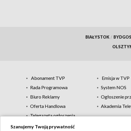
BIAŁYSTOK
/
BYDGO
OLSZTY
Abonament TVP
Emisja w TVP
Rada Programowa
System NOS
Biuro Reklamy
Ogłoszenie pr
Oferta Handlowa
Akademia Tele
Telegazeta ogłoszenia
Szanujemy Twoją prywatność