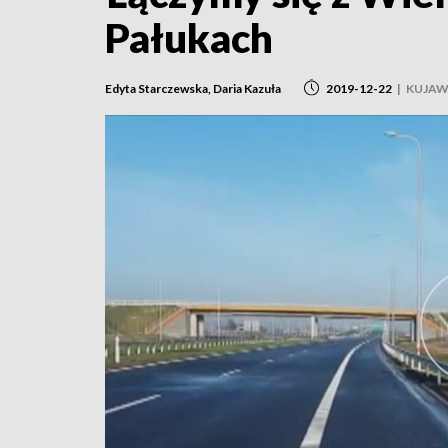
Pałukach
Edyta Starczewska, Daria Kazuła
2019-12-22
|
KUJAW