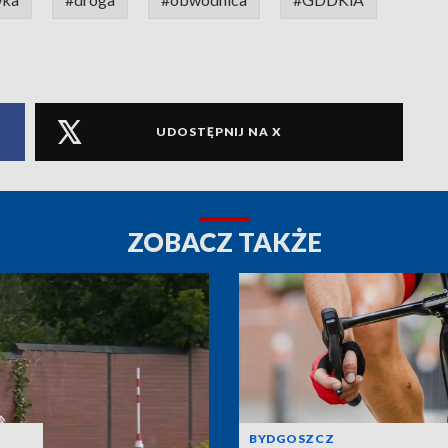
UDOSTĘPNIJ NA X
ZOBACZ TAKŻE
BYDGOSZCZ