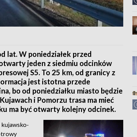
od lat. W poniedziałek przed
 otwarty jeden z siedmiu odcinków
resowej S5. To 25 km, od granicy z
ormacja jest istotna przede
na, bo od poniedziałku miasto będzie
Kujawach i Pomorzu trasa ma mieć
ku ma być otwarty kolejny odcinek.
 kujawsko-
etrowy