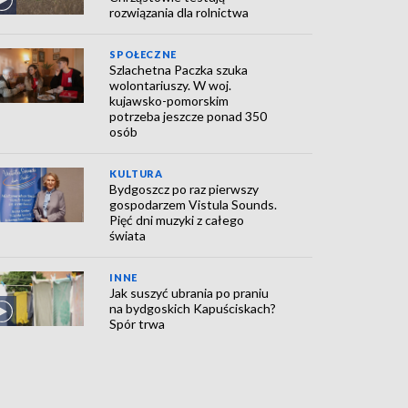
rozwiązania dla rolnictwa
SPOŁECZNE
Szlachetna Paczka szuka
wolontariuszy. W woj.
kujawsko-pomorskim
potrzeba jeszcze ponad 350
osób
KULTURA
Bydgoszcz po raz pierwszy
gospodarzem Vistula Sounds.
Pięć dni muzyki z całego
świata
INNE
Jak suszyć ubrania po praniu
na bydgoskich Kapuściskach?
Spór trwa