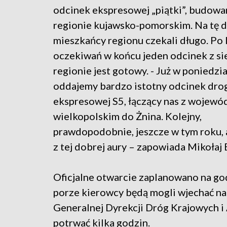
odcinek ekspresowej „piątki”, budowa
regionie kujawsko-pomorskim. Na tę 
mieszkańcy regionu czekali długo. Po 
oczekiwań w końcu jeden odcinek z s
regionie jest gotowy. - Już w poniedzi
oddajemy bardzo istotny odcinek dro
ekspresowej S5, łączący nas z wojew
wielkopolskim do Żnina. Kolejny,
prawdopodobnie, jeszcze w tym roku, a
z tej dobrej aury – zapowiada Mikoła
Oficjalne otwarcie zaplanowano na godz
porze kierowcy będą mogli wjechać na
Generalnej Dyrekcji Dróg Krajowych i
potrwać kilka godzin.