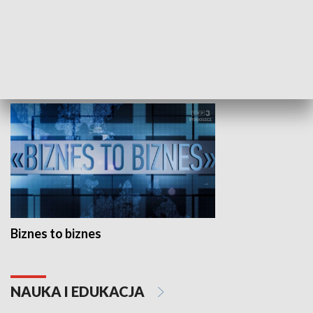
Studio lato
GOSPODARKA
Biznes to biznes
NAUKA I EDUKACJA