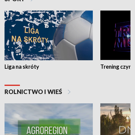
Liga na skróty
Trening czyni 
ROLNICTWO I WIEŚ