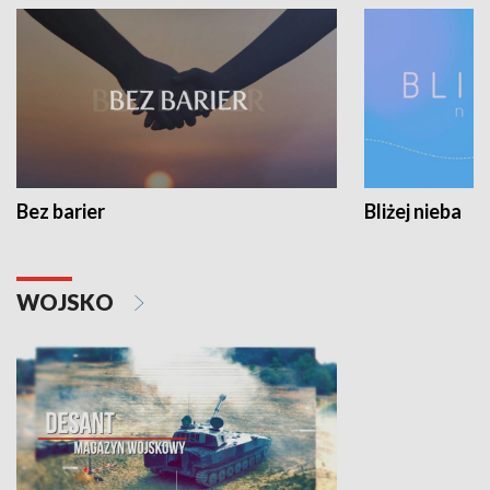
Bez barier
Bliżej nieba
WOJSKO