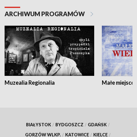
ARCHIWUM PROGRAMÓW
Muzealia Regionalia
Małe miejscow
BIAŁYSTOK
/
BYDGOSZCZ
/
GDAŃSK
/
GORZÓW WLKP.
/
KATOWICE
/
KIELCE
/