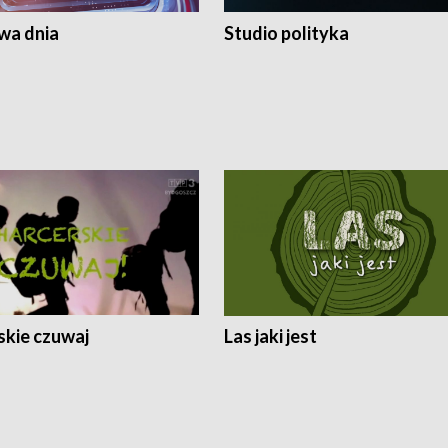
a dnia
Studio polityka
skie czuwaj
Las jaki jest