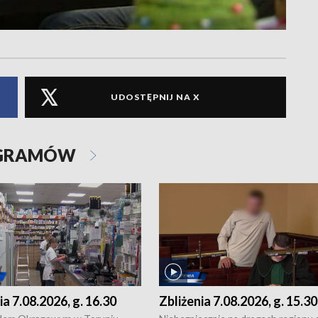
UDOSTĘPNIJ NA X
OGRAMÓW
ia 7.08.2026, g. 16.30
Zbliżenia 7.08.2026, g. 15.30