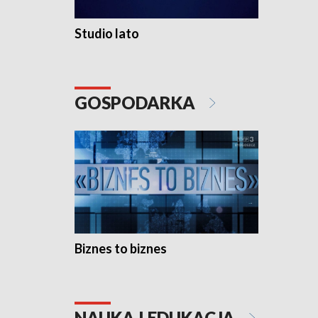
Studio lato
GOSPODARKA
Biznes to biznes
NAUKA I EDUKACJA