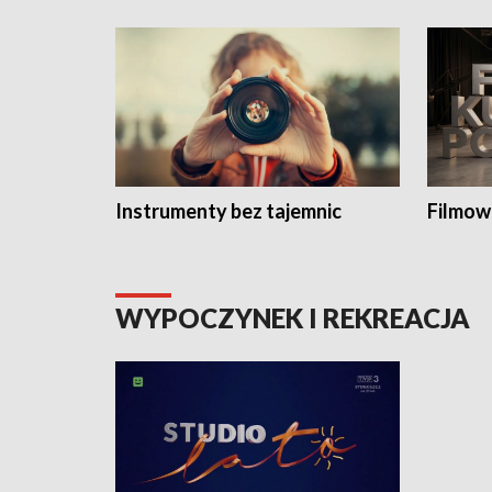
Instrumenty bez tajemnic
Filmow
WYPOCZYNEK I REKREACJA