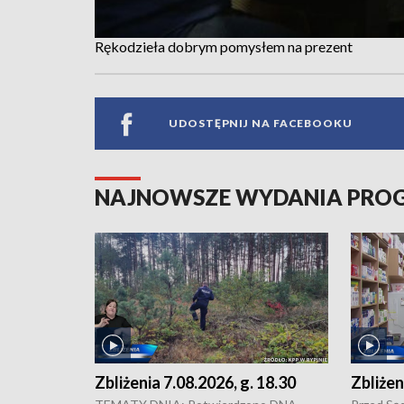
Rękodzieła dobrym pomysłem na prezent
UDOSTĘPNIJ NA FACEBOOKU
NAJNOWSZE WYDANIA PR
Zbliżenia 7.08.2026, g. 18.30
Zbliżen