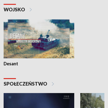
WOJSKO
Desant
SPOŁECZEŃSTWO