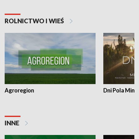
ROLNICTWO I WIEŚ
Agroregion
Dni Pola Min
INNE