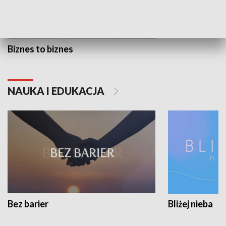
Biznes to biznes
NAUKA I EDUKACJA
Bez barier
Bliżej nieba