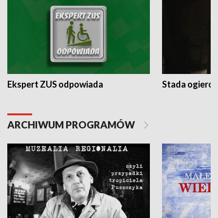
Ekspert ZUS odpowiada
Stada ogieró
ARCHIWUM PROGRAMÓW