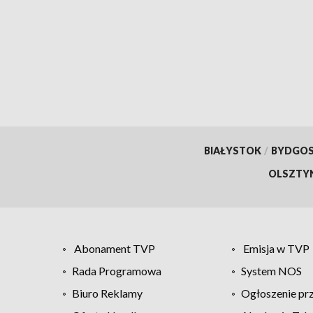
BIAŁYSTOK
/
BYDGO
OLSZTY
Abonament TVP
Emisja w TVP
Rada Programowa
System NOS
Biuro Reklamy
Ogłoszenie pr