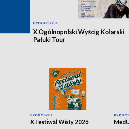
BYDGOSZCZ
X Ogólnopolski Wyścig Kolarski
Pałuki Tour
BYDGOSZCZ
BYDGO
X Festiwal Wisły 2026
MedU