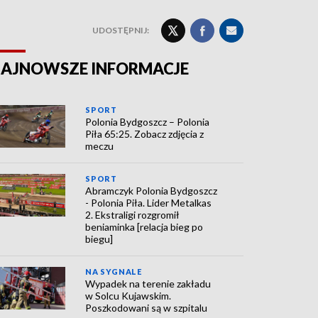
UDOSTĘPNIJ:
AJNOWSZE INFORMACJE
SPORT
Polonia Bydgoszcz – Polonia
Piła 65:25. Zobacz zdjęcia z
meczu
SPORT
Abramczyk Polonia Bydgoszcz
- Polonia Piła. Lider Metalkas
2. Ekstraligi rozgromił
beniaminka [relacja bieg po
biegu]
NA SYGNALE
Wypadek na terenie zakładu
w Solcu Kujawskim.
Poszkodowani są w szpitalu