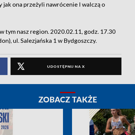
 jak ona przeżyli nawrócenie I walczą o
w tym nasz region. 2020.02.11, godz. 17.30
don), ul. Salezjańska 1 w Bydgoszczy.
UDOSTĘPNIJ NA X
ZOBACZ TAKŻE