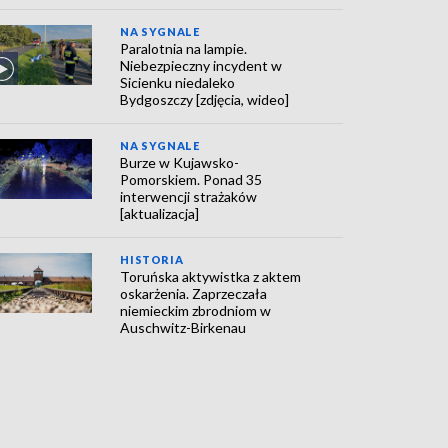
NA SYGNALE
Paralotnia na lampie.
Niebezpieczny incydent w
Sicienku niedaleko
Bydgoszczy [zdjęcia, wideo]
NA SYGNALE
Burze w Kujawsko-
Pomorskiem. Ponad 35
interwencji strażaków
[aktualizacja]
HISTORIA
Toruńska aktywistka z aktem
oskarżenia. Zaprzeczała
niemieckim zbrodniom w
Auschwitz-Birkenau