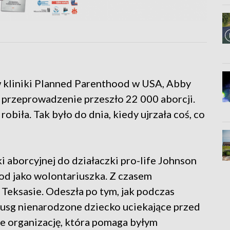
w kliniki Planned Parenthood w USA, Abby
przeprowadzenie przeszło 22 000 aborcji.
obiła. Tak było do dnia, kiedy ujrzała coś, co
i aborcyjnej do działaczki pro-life Johnson
od jako wolontariuszka. Z czasem
Teksasie. Odeszła po tym, jak podczas
a usg nienarodzone dziecko uciekające przed
ie organizację, która pomaga byłym