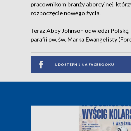
pracownikom branży aborcyjnej, którzy
rozpoczęcie nowego życia.
Teraz Abby Johnson odwiedzi Polskę, 
parafii pw. św. Marka Ewangelisty (For
UDOSTĘPNIJ NA FACEBOOKU