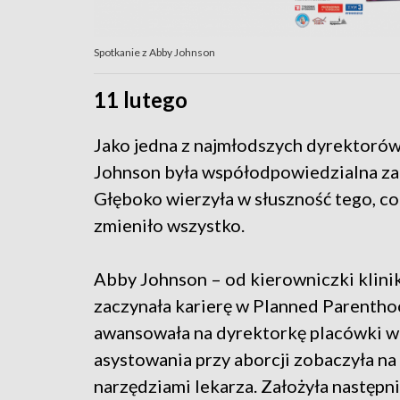
Spotkanie z Abby Johnson
11 lutego
Jako jedna z najmłodszych dyrektoró
Johnson była współodpowiedzialna za 
Głęboko wierzyła w słuszność tego, co r
zmieniło wszystko.
Abby Johnson – od kierowniczki klinik
zaczynała karierę w Planned Parentho
awansowała na dyrektorkę placówki w 
asystowania przy aborcji zobaczyła n
narzędziami lekarza. Założyła następn