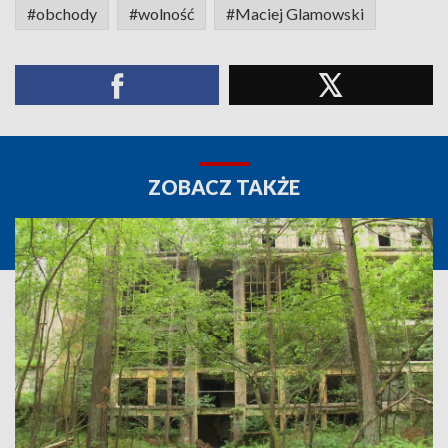
#obchody
#wolność
#Maciej Glamowski
ZOBACZ TAKŻE