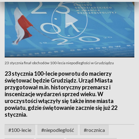
23 stycznia finał obchodów 100-lecia niepodległości w Grudziądzu
23 stycznia 100-lecie powrotu do macierzy
świętować będzie Grudziądz. Urząd Miasta
przygotował m.in. historyczny przemarsz i
inscenizacje wydarzeń sprzed wieku. W
uroczystości włączyły się także inne miasta
powiatu, gdzie świętowanie zacznie się już 22
stycznia.
#100-lecie
#niepodległość
#rocznica