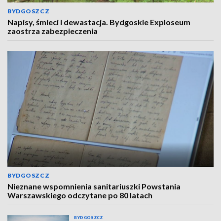
BYDGOSZCZ
Napisy, śmieci i dewastacja. Bydgoskie Exploseum
zaostrza zabezpieczenia
BYDGOSZCZ
Nieznane wspomnienia sanitariuszki Powstania
Warszawskiego odczytane po 80 latach
BYDGOSZCZ