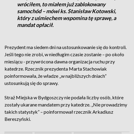
wróciłem, to miałem już zablokowany
samochód – mówi ks. Stanisław Kotowski,
który z uśmiechem wspomina tę sprawę, a
mandat opłacił.
Prezydent ma siedem dni na ustosunkowanie się do kontroli.
Jeśli tego nie zrobi, w niedługim czasie zostanie – po około
miesiącu - przywrócona dawna organizacja ruchu przy
katedrze. Rzecznik prezydenta Marta Stachowiak
poinformowała, że władze „w najbliższych dniach”
ustosunkują się do sprawy.
Straż Miejska w Bydgoszczy nie podała liczby osób, które
zostały ukarane mandatem przy katedrze. „Nie prowadzimy
takich statystyk” – poinformował rzecznik Arkadiusz
Bereszyński.