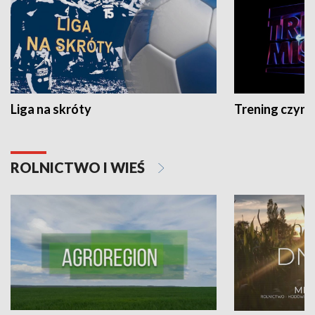
Liga na skróty
Trening czyni 
ROLNICTWO I WIEŚ