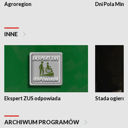
Agroregion
Dni Pola Min
INNE
Ekspert ZUS odpowiada
Stada ogieró
ARCHIWUM PROGRAMÓW