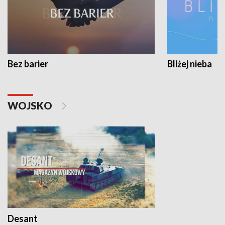
Bez barier
Bliżej nieba
WOJSKO
Desant