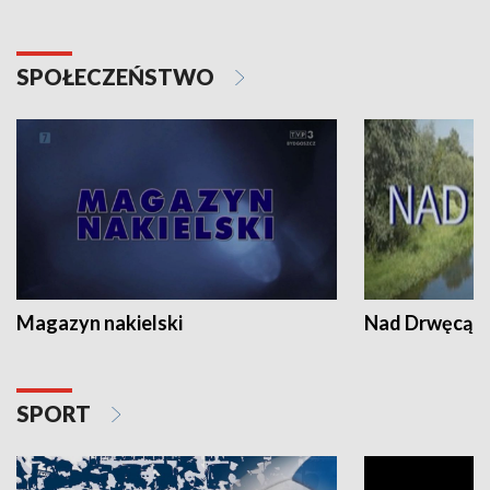
SPOŁECZEŃSTWO
Magazyn nakielski
Nad Drwęcą
SPORT