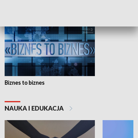
GOSPODARKA
Biznes to biznes
NAUKA I EDUKACJA