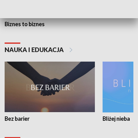
Biznes to biznes
NAUKA I EDUKACJA
Bez barier
Bliżej nieba