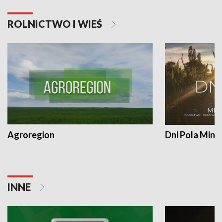
ROLNICTWO I WIEŚ
Agroregion
Dni Pola Min
INNE