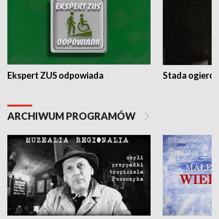
Ekspert ZUS odpowiada
Stada ogieró
ARCHIWUM PROGRAMÓW